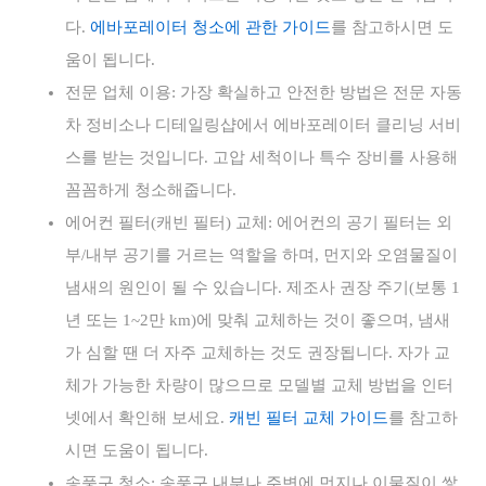
다.
에바포레이터 청소에 관한 가이드
를 참고하시면 도
움이 됩니다.
전문 업체 이용: 가장 확실하고 안전한 방법은 전문 자동
차 정비소나 디테일링샵에서 에바포레이터 클리닝 서비
스를 받는 것입니다. 고압 세척이나 특수 장비를 사용해
꼼꼼하게 청소해줍니다.
에어컨 필터(캐빈 필터) 교체: 에어컨의 공기 필터는 외
부/내부 공기를 거르는 역할을 하며, 먼지와 오염물질이
냄새의 원인이 될 수 있습니다. 제조사 권장 주기(보통 1
년 또는 1~2만 km)에 맞춰 교체하는 것이 좋으며, 냄새
가 심할 땐 더 자주 교체하는 것도 권장됩니다. 자가 교
체가 가능한 차량이 많으므로 모델별 교체 방법을 인터
넷에서 확인해 보세요.
캐빈 필터 교체 가이드
를 참고하
시면 도움이 됩니다.
송풍구 청소: 송풍구 내부나 주변에 먼지나 이물질이 쌓