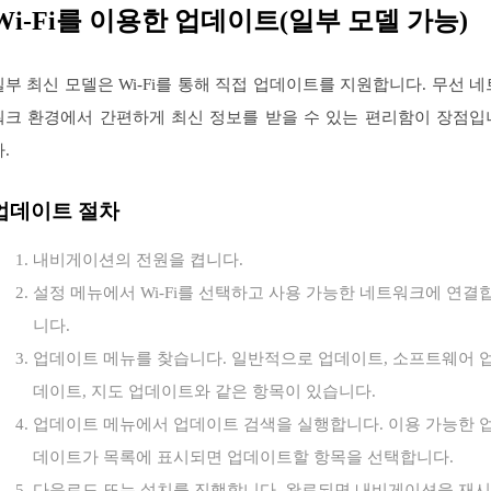
Wi-Fi를 이용한 업데이트(일부 모델 가능)
일부 최신 모델은 Wi-Fi를 통해 직접 업데이트를 지원합니다. 무선 네
워크 환경에서 간편하게 최신 정보를 받을 수 있는 편리함이 장점입
.
업데이트 절차
내비게이션의 전원을 켭니다.
설정 메뉴에서 Wi-Fi를 선택하고 사용 가능한 네트워크에 연결
니다.
업데이트 메뉴를 찾습니다. 일반적으로 업데이트, 소프트웨어 
데이트, 지도 업데이트와 같은 항목이 있습니다.
업데이트 메뉴에서 업데이트 검색을 실행합니다. 이용 가능한 
데이트가 목록에 표시되면 업데이트할 항목을 선택합니다.
다운로드 또는 설치를 진행합니다. 완료되면 내비게이션을 재시