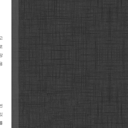
고
로
탕
용
번
있
를