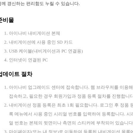
함께 갱신하는 편리함도 누릴 수 있습니다.
준비물
아이나비 내비게이션 본체
내비게이션에 사용 중인 SD 카드
USB 케이블(내비게이션과 PC 연결용)
인터넷이 연결된 PC
업데이트 절차
아이나비 업그레이드 센터에 접속합니다. 웹 브라우저를 이용해
접속하고, 필요한 경우 회원가입과 정품 등록 절차를 진행합니다
내비게이션 정품 등록은 최초 1회 필요합니다. 로그인 후 정품 
록 메뉴에서 사용 중인 시리얼 번호를 입력하여 등록합니다. 시
얼 번호는 본체의 뒷면이나 측면의 스티커에 부착되어 있습니다
마이페이지(또는 내 정보)로 이동하여 등록된 내비게이션 목록