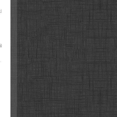
있
을
주