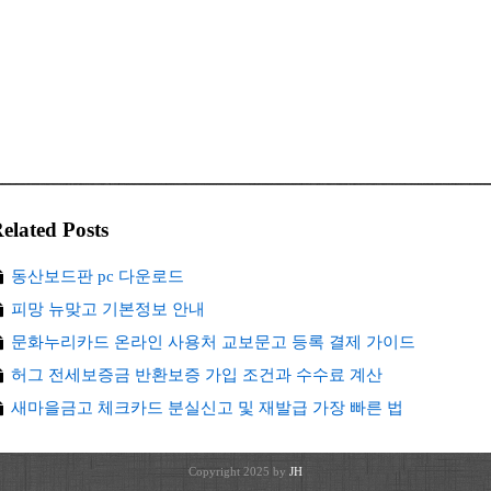
elated Posts
동산보드판 pc 다운로드
피망 뉴맞고 기본정보 안내
문화누리카드 온라인 사용처 교보문고 등록 결제 가이드
허그 전세보증금 반환보증 가입 조건과 수수료 계산
새마을금고 체크카드 분실신고 및 재발급 가장 빠른 법
Copyright 2025 by
JH