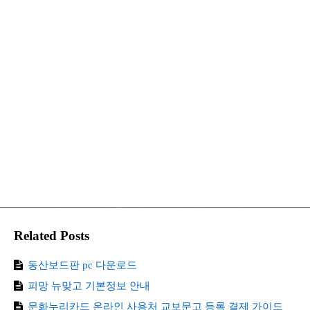
Related Posts
동산보드판 pc 다운로드
피망 뉴맞고 기본정보 안내
문화누리카드 온라인 사용처 교보문고 등록 결제 가이드