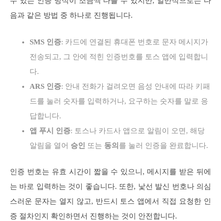
수 있는 인증 방식이 조금씩 다를 수 있지만, 일반적으로는 다
음과 같은 방법 중 하나로 진행됩니다.
SMS 인증
: 카드에 연결된 휴대폰 번호로 문자 메시지가
전송되고, 그 안에 적힌 인증번호를 토스 앱에 입력합니
다.
ARS 인증
: 안내 전화가 걸려오면 음성 안내에 따라 키패
드를 눌러 숫자를 입력하거나, 요구하는 숫자를 말로 응
답합니다.
앱 푸시 인증
: 토스나 카드사 앱으로 알림이 오면, 해당
알림을 열어
승인
또는
동의
를 눌러 인증을 완료합니다.
인증 번호는 유효 시간이 짧을 수 있으니, 메시지를 받은 뒤에
는 바로 입력하는 것이 좋습니다. 또한, 낯선 발신 번호나 의심
스러운 문자는 열지 않고, 반드시 토스 앱에서 직접 요청한 인
증 절차인지 확인하면서 진행하는 것이 안전합니다.