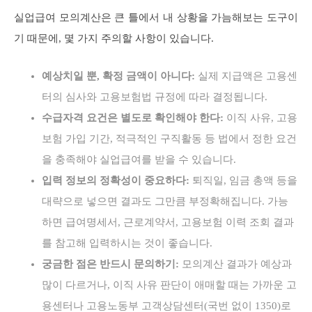
실업급여 모의계산은 큰 틀에서 내 상황을 가늠해보는 도구이
기 때문에, 몇 가지 주의할 사항이 있습니다.
예상치일 뿐, 확정 금액이 아니다:
실제 지급액은 고용센
터의 심사와 고용보험법 규정에 따라 결정됩니다.
수급자격 요건은 별도로 확인해야 한다:
이직 사유, 고용
보험 가입 기간, 적극적인 구직활동 등 법에서 정한 요건
을 충족해야 실업급여를 받을 수 있습니다.
입력 정보의 정확성이 중요하다:
퇴직일, 임금 총액 등을
대략으로 넣으면 결과도 그만큼 부정확해집니다. 가능
하면 급여명세서, 근로계약서, 고용보험 이력 조회 결과
를 참고해 입력하시는 것이 좋습니다.
궁금한 점은 반드시 문의하기:
모의계산 결과가 예상과
많이 다르거나, 이직 사유 판단이 애매할 때는 가까운 고
용센터나 고용노동부 고객상담센터(국번 없이 1350)로