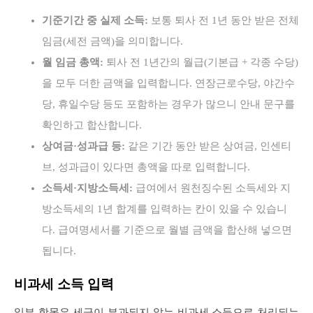
기준기간 중 실제 소득:
보통 퇴사 전 1년 동안 받은 전체
임금(세전 금액)을 의미합니다.
월 임금 총액:
퇴사 전 1년간의 월급(기본급 + 각종 수당)
을 모두 더한 금액을 입력합니다. 연장근로수당, 야간수
당, 휴일수당 등도 포함하는 경우가 많으니 안내 문구를
확인하고 합산합니다.
상여금·성과급 등:
같은 기간 동안 받은 상여금, 인센티
브, 성과급이 있다면 총액을 따로 입력합니다.
소득세·지방소득세:
급여에서 원천징수된 소득세와 지
방소득세의 1년 합계를 입력하는 칸이 있을 수 있습니
다. 급여명세서를 기준으로 월별 금액을 합산해 넣으면
됩니다.
비과세 소득 입력
일부 항목은 세금이 부과되지 않는 비과세 소득으로 처리되는