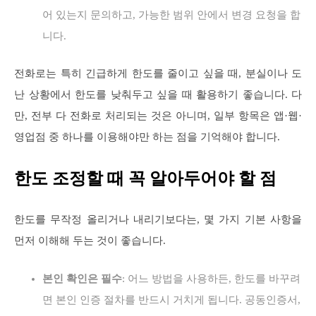
어 있는지 문의하고, 가능한 범위 안에서 변경 요청을 합
니다.
전화로는 특히 긴급하게 한도를 줄이고 싶을 때, 분실이나 도
난 상황에서 한도를 낮춰두고 싶을 때 활용하기 좋습니다. 다
만, 전부 다 전화로 처리되는 것은 아니며, 일부 항목은 앱·웹·
영업점 중 하나를 이용해야만 하는 점을 기억해야 합니다.
한도 조정할 때 꼭 알아두어야 할 점
한도를 무작정 올리거나 내리기보다는, 몇 가지 기본 사항을
먼저 이해해 두는 것이 좋습니다.
본인 확인은 필수
: 어느 방법을 사용하든, 한도를 바꾸려
면 본인 인증 절차를 반드시 거치게 됩니다. 공동인증서,