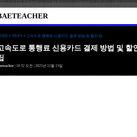
BAETEACHER
OME
>
NEWS
>
고속도로 통행료 신용카드 결제 방법 및 할인 팁
고속도로 통행료 신용카드 결제 방법 및 할
팁
aeteacher
| 10:32 오전 | 2025년 12월 15일