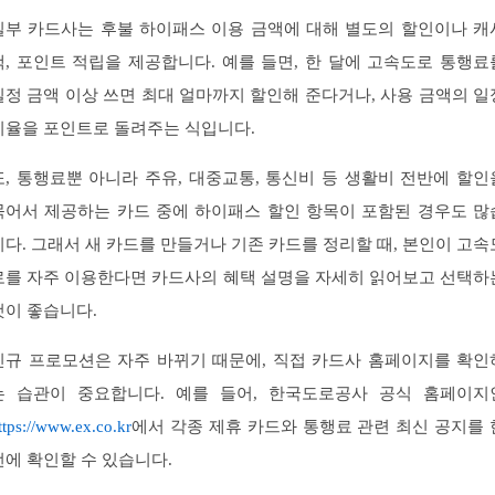
일부 카드사는 후불 하이패스 이용 금액에 대해 별도의 할인이나 캐
백, 포인트 적립을 제공합니다. 예를 들면, 한 달에 고속도로 통행료
일정 금액 이상 쓰면 최대 얼마까지 할인해 준다거나, 사용 금액의 일
비율을 포인트로 돌려주는 식입니다.
또, 통행료뿐 아니라 주유, 대중교통, 통신비 등 생활비 전반에 할인
묶어서 제공하는 카드 중에 하이패스 할인 항목이 포함된 경우도 많
니다. 그래서 새 카드를 만들거나 기존 카드를 정리할 때, 본인이 고속
로를 자주 이용한다면 카드사의 혜택 설명을 자세히 읽어보고 선택하
것이 좋습니다.
신규 프로모션은 자주 바뀌기 때문에, 직접 카드사 홈페이지를 확인
는 습관이 중요합니다. 예를 들어, 한국도로공사 공식 홈페이지
ttps://www.ex.co.kr
에서 각종 제휴 카드와 통행료 관련 최신 공지를 
번에 확인할 수 있습니다.