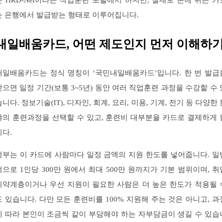
은 HRD-Net이라는 직업훈련 포털에서 하지만, 실제로 손에 쥐는 카
는 은행에서 발급받는 형태로 이루어집니다.
내일배움카드, 어떤 제도인지 먼저 이해하
내일배움카드는 정식 명칭이 ‘국민내일배움카드’입니다. 한 번 발급
받으면 일정 기간(보통 3~5년) 동안 여러 직업훈련 과정을 수강할 수 
습니다. 정보기술(IT), 디자인, 회계, 요리, 미용, 기계, 전기 등 다양한 
야의 훈련과정을 선택할 수 있고, 훈련비 대부분을 카드로 결제하게 
니다.
정부는 이 카드에 사람마다 일정 금액의 지원 한도를 넣어줍니다. 일
적으로 1인당 300만 원에서 최대 500만 원까지가 기본 범위이며, 취
취약계층이거나 우선 지원이 필요한 사람은 더 높은 한도가 적용될 
도 있습니다. 다만 모든 훈련비를 100% 지원해 주는 것은 아니고, 과
에 따라 본인이 조금씩 같이 부담해야 하는 자부담금이 생길 수 있습