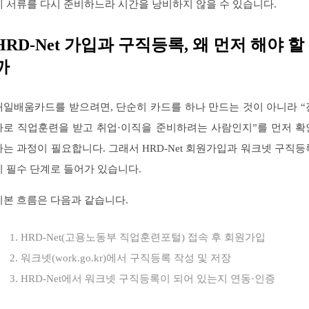
에 서류를 다시 준비하느라 시간을 낭비하지 않을 수 있습니다.
HRD-Net 가입과 구직등록, 왜 먼저 해야 할
까
내일배움카드를 받으려면, 단순히 카드를 하나 만드는 것이 아니라 “
짜로 직업훈련을 받고 취업·이직을 준비하려는 사람인지”를 먼저 확
하는 과정이 필요합니다. 그래서 HRD-Net 회원가입과 워크넷 구직등
이 필수 단계로 들어가 있습니다.
기본 흐름은 다음과 같습니다.
HRD-Net(고용노동부 직업훈련포털) 접속 후 회원가입
워크넷(work.go.kr)에서 구직등록 작성 및 저장
HRD-Net에서 워크넷 구직등록이 되어 있는지 연동·인증