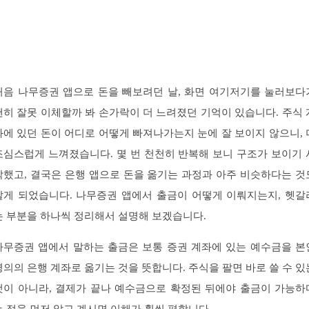
처음 나무증권 앱으로 돈을 빼보려던 날, 화면 여기저기를 눌러보다
괜히 잘못 이체할까 봐 손가락이 더 느려졌던 기억이 있습니다. 주식 
좌에 있던 돈이 어디로 어떻게 빠져나가는지 눈에 잘 보이지 않으니, 
조심스럽게 느껴졌습니다. 몇 번 천천히 반복해 보니 구조가 보이기 
작했고, 결국은 은행 앱으로 돈을 옮기는 과정과 아주 비슷하다는 것
알게 되었습니다. 나무증권 앱에서 출금이 어떻게 이뤄지는지, 헷갈
는 부분을 하나씩 정리해서 설명해 보겠습니다.
나무증권 앱에서 말하는 출금은 보통 증권 계좌에 있는 예수금을 본
명의의 은행 계좌로 옮기는 것을 뜻합니다. 주식을 팔면 바로 쓸 수 있
것이 아니라, 결제가 끝나 예수금으로 확정된 뒤에야 출금이 가능하