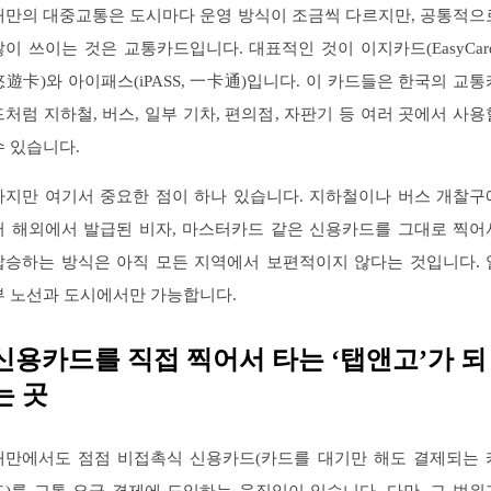
대만의 대중교통은 도시마다 운영 방식이 조금씩 다르지만, 공통적으
많이 쓰이는 것은 교통카드입니다. 대표적인 것이 이지카드(EasyCard
悠遊卡)와 아이패스(iPASS, 一卡通)입니다. 이 카드들은 한국의 교통
드처럼 지하철, 버스, 일부 기차, 편의점, 자판기 등 여러 곳에서 사용
수 있습니다.
하지만 여기서 중요한 점이 하나 있습니다. 지하철이나 버스 개찰구
서 해외에서 발급된 비자, 마스터카드 같은 신용카드를 그대로 찍어
탑승하는 방식은 아직 모든 지역에서 보편적이지 않다는 것입니다. 
부 노선과 도시에서만 가능합니다.
신용카드를 직접 찍어서 타는 ‘탭앤고’가 되
는 곳
대만에서도 점점 비접촉식 신용카드(카드를 대기만 해도 결제되는 
드)를 교통 요금 결제에 도입하는 움직임이 있습니다. 다만, 그 범위