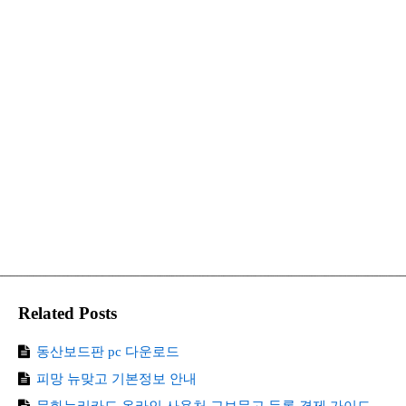
Related Posts
동산보드판 pc 다운로드
피망 뉴맞고 기본정보 안내
문화누리카드 온라인 사용처 교보문고 등록 결제 가이드