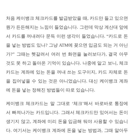
처음 케이뱅크 체크카드를 발급받았을 때, 카드만 들고 있으면
뭔가 든든해지는 느낌이 들었습니다. 그런데 막상 계산대 앞에
서 카드를 꺼내려다 문득 이런 생각이 들었습니다. “카드로 돈
을 넣는 방법도 있나? 그냥 ATM에 꽂으면 입금도 되는 거 아닌
가?” 그때는 헷갈려서 여러 번 화면을 눌러보다가, 결국 아무
것도 못 하고 돌아온 기억이 있습니다. 나중에 알고 보니, 체크
카드는 계좌에 있는 돈을 꺼내 쓰는 도구이지, 카드 자체로 돈
을 집어넣을 수 있는 것은 아니었습니다. 대신 케이뱅크 계좌
에 돈을 넣는 정해진 방법들이 따로 있습니다.
케이뱅크 체크카드는 말 그대로 ‘체크’해서 바로바로 통장에
서 빠져나가는 카드입니다. 그래서 체크카드만 있어서는 돈이
생기지 않고, 계좌에 미리 돈을 입금해 둬야 사용할 수 있습니
다. 여기서는 케이뱅크 계좌에 돈을 넣는 방법과, 그때 알아두