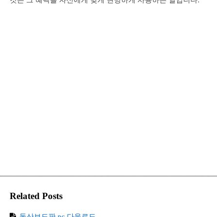
Related Posts
동산보드판 pc 다운로드