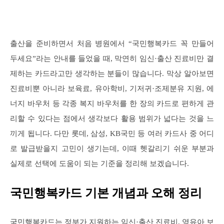
출산을 준비하면서 처음 병원에서 “국민행복카드 꼭 만들어
두세요”라는 안내를 들었을 때, 막연히 임신·출산 진료비만 결
제하는 카드라고만 생각하는 분들이 많습니다. 막상 알아보면
진료비뿐 아니라 보육료, 유아학비, 기저귀·조제분유 지원, 에
너지 바우처 등 각종 복지 바우처를 한 장의 카드로 편하게 관
리할 수 있다는 점에서 생각보다 활용 범위가 넓다는 것을 느
끼게 됩니다. 다만 롯데, 삼성, KB국민 등 여러 카드사 중 어디
로 발급받을지 고민이 생기는데, 이때 헷갈리기 쉬운 부분과
실제로 선택에 도움이 되는 기준을 정리해 보겠습니다.
국민행복카드 기본 개념과 오해 정리
국민행복카드는 정부가 지원하는 임신·출산 진료비, 영유아 보