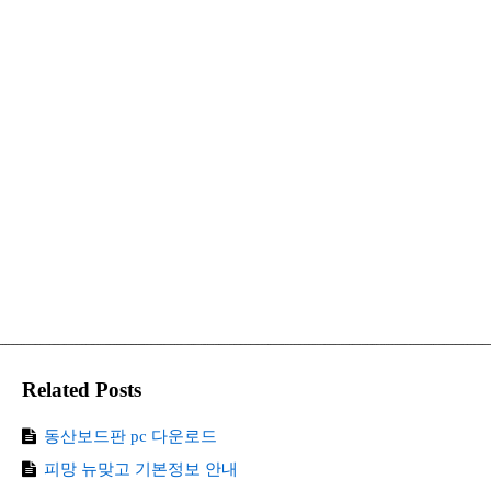
Related Posts
동산보드판 pc 다운로드
피망 뉴맞고 기본정보 안내