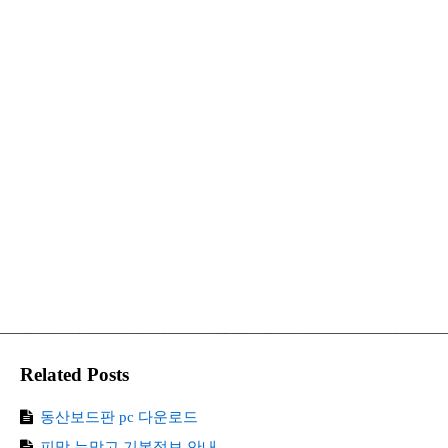
Related Posts
동산보드판 pc 다운로드
피망 뉴맞고 기본정보 안내