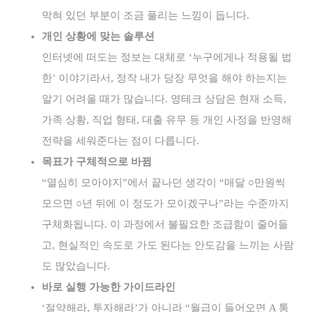
막혀 있던 부분이 조금 풀리는 느낌이 듭니다.
개인 상황에 맞는 솔루션
인터넷에 떠도는 정보는 대체로 ‘누구에게나 적용될 법
한’ 이야기라서, 정작 내가 당장 무엇을 해야 하는지는
알기 어려울 때가 많습니다. 영테크 상담은 현재 소득,
가족 상황, 직업 형태, 대출 유무 등 개인 사정을 반영해
전략을 세워준다는 점이 다릅니다.
목표가 구체적으로 바뀜
“열심히 모아야지”에서 끝나던 생각이 “매달 ○만원씩
모으면 ○년 뒤에 이 정도가 모이겠구나”라는 수준까지
구체화됩니다. 이 과정에서 불필요한 조급함이 줄어들
고, 현실적인 속도로 가도 된다는 안도감을 느끼는 사람
도 많았습니다.
바로 실행 가능한 가이드라인
‘절약해라, 투자해라’가 아니라 “월급이 들어오면 A 통