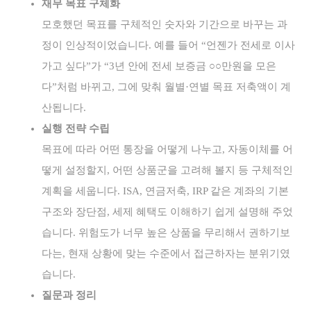
재무 목표 구체화
모호했던 목표를 구체적인 숫자와 기간으로 바꾸는 과
정이 인상적이었습니다. 예를 들어 “언젠가 전세로 이사
가고 싶다”가 “3년 안에 전세 보증금 ○○만원을 모은
다”처럼 바뀌고, 그에 맞춰 월별·연별 목표 저축액이 계
산됩니다.
실행 전략 수립
목표에 따라 어떤 통장을 어떻게 나누고, 자동이체를 어
떻게 설정할지, 어떤 상품군을 고려해 볼지 등 구체적인
계획을 세웁니다. ISA, 연금저축, IRP 같은 계좌의 기본
구조와 장단점, 세제 혜택도 이해하기 쉽게 설명해 주었
습니다. 위험도가 너무 높은 상품을 무리해서 권하기보
다는, 현재 상황에 맞는 수준에서 접근하자는 분위기였
습니다.
질문과 정리