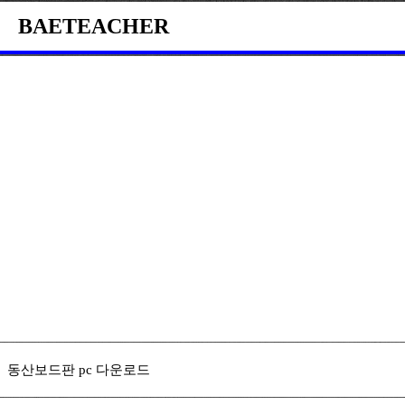
BAETEACHER
동산보드판 pc 다운로드